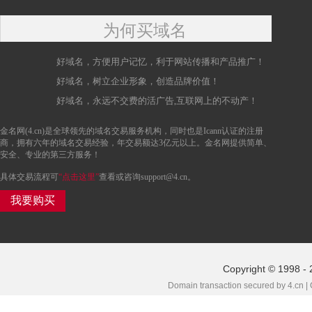
为何买域名
好域名，方便用户记忆，利于网站传播和产品推广！
好域名，树立企业形象，创造品牌价值！
好域名，永远不交费的活广告,互联网上的不动产！
金名网(4.cn)是全球领先的域名交易服务机构，同时也是Icann认证的注册
商，拥有六年的域名交易经验，年交易额达3亿元以上。金名网提供简单、
安全、专业的第三方服务！
具体交易流程可
“点击这里”
查看或咨询support@4.cn。
我要购买
Copyright © 1998 - 
Domain transaction secured by 4.cn |